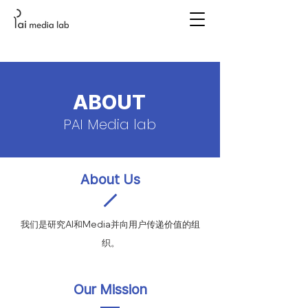
ABOUT
PAI Media lab
About Us
我们是研究AI和Media并向用户传递价值的组
织。
Our Mission