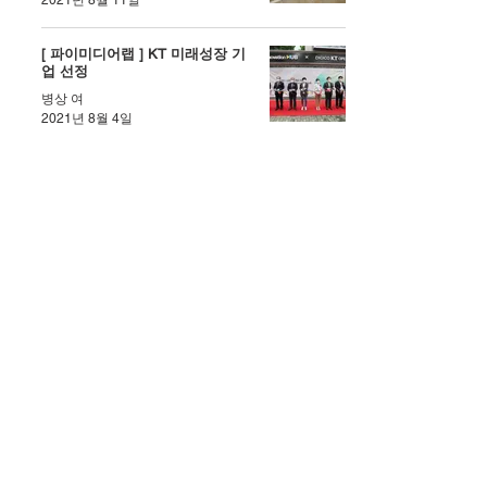
2021년 8월 11일
[ 파이미디어랩 ] KT 미래성장 기
업 선정
병상 여
2021년 8월 4일
IT 를 활용한 요즘 결혼식
향련 한
2021년 6월 15일
블록체인 기술과 NFT
병상 여
2021년 6월 10일
5
/
7