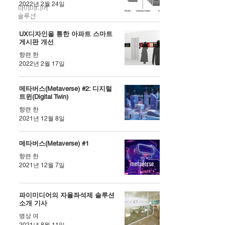
2022년 2월 24일
파이미디어
솔루션
UX디자인을 통한 아파트 스마트
게시판 개선
향련 한
2022년 2월 17일
메타버스(Metaverse) #2: 디지털
트윈(Digital Twin)
향련 한
2021년 12월 8일
메타버스(Metaverse) #1
향련 한
2021년 12월 7일
파이미디어의 자율좌석제 솔루션
소개 기사
병상 여