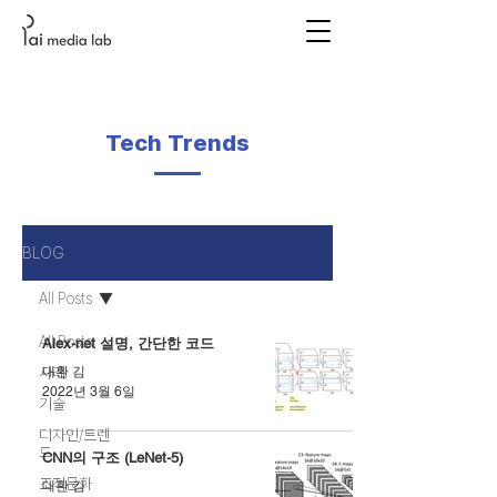
Tech Trends
BLOG
All Posts
All Posts
Alex-net 설명, 간단한 코드
사례
대환 김
2022년 3월 6일
기술
디자인/트렌
드
CNN의 구조 (LeNet-5)
조직문화
대환 김