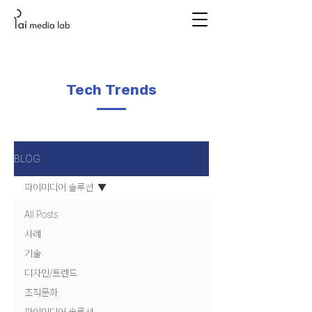
Tech Trends
BLOG
파이미디어 솔루션
All Posts
사례
기술
디자인/트렌드
조직문화