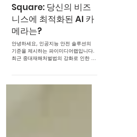
P-ACT PRO vs
Square: 당신의 비즈
니스에 최적화된 AI 카
메라는?
안녕하세요, 인공지능 안전 솔루션의
기준을 제시하는 파이미디어랩입니다.
최근 중대재해처벌법의 강화로 인한 안
전 관리 체계 구축부터, 데이터 기반의
스마트 물류 시스템 도입까지. 제조와
물류 현장의 최전선에 계신 실무자분들
께서 AI 카메라 도입을 검토하며 가장
많이 고민하고, 또 저희에게 질문하시
는 핵심이 있습니다. "Pro와 Square, 둘
다 뛰어난 성능인 건 알겠는데... 실제로
우리 공장 라인이나 물류 창고에 설치