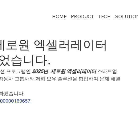
HOME
PRODUCT
TECH
SOLUTIO
 제로원 엑셀러레이터
었습니다.
션 프로그램인 
2025년  제로원 액셀러레이터
 스타트업 
자동차 그룹사와 저희 보유 솔루션을 협업하여 문제 해결
하겠습니다. 
0000000169657