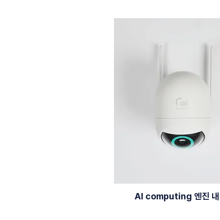
AI computing 엔진 