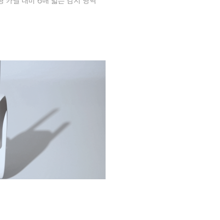
 카멜 대비 6배 넓은 감지 영역