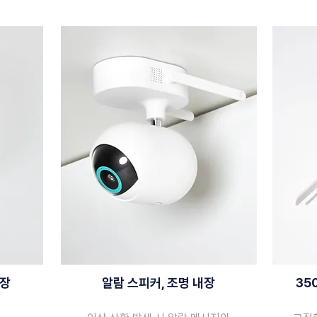
내장
알람 스피커, 조명 내장
35