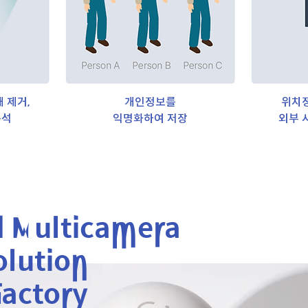
 제거,
개인정보를
위치
분석
익명화하여 저장
외부 
d Multicamera
olution
Factory